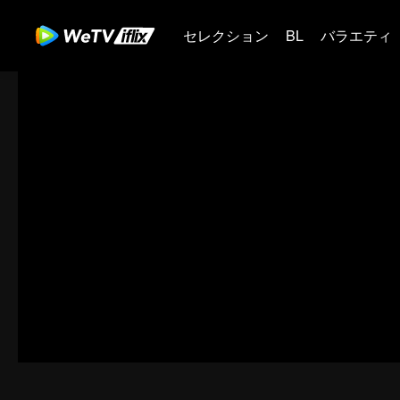
セレクション
BL
バラエティ
00:00:00
/
00:41:03