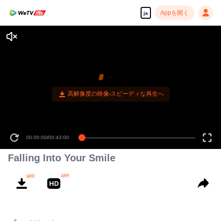
Appを開く
ja
高解像度の映像•スピーディな再生へ
00:00:00
/
00:43:00
Falling Into Your Smile