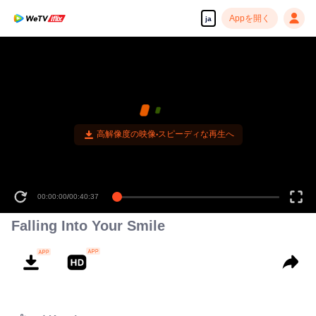
Appを開く
ja
高解像度の映像•スピーディな再生へ
00:00:00
/
00:40:37
Falling Into Your Smile