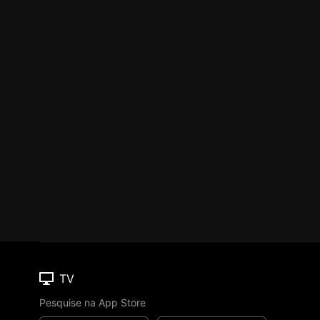
TV
Pesquise na App Store