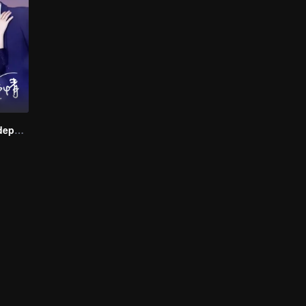
Amor Começa depois do Divórcio