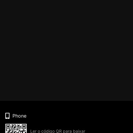
Phone
Ler o código QR para baixar