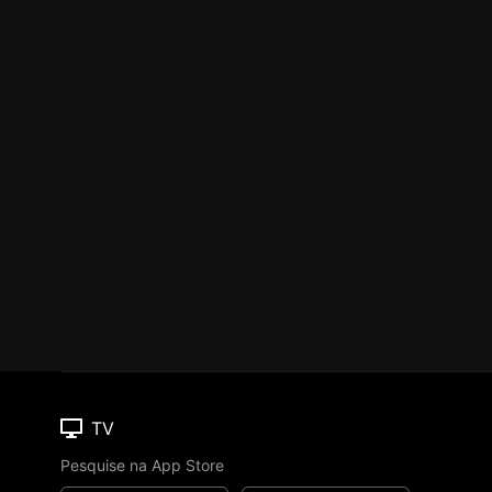
TV
Pesquise na App Store