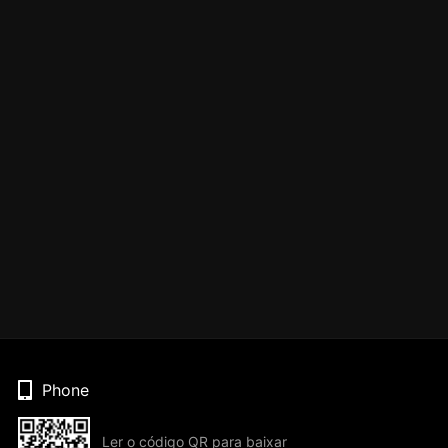
Phone
Ler o código QR para baixar