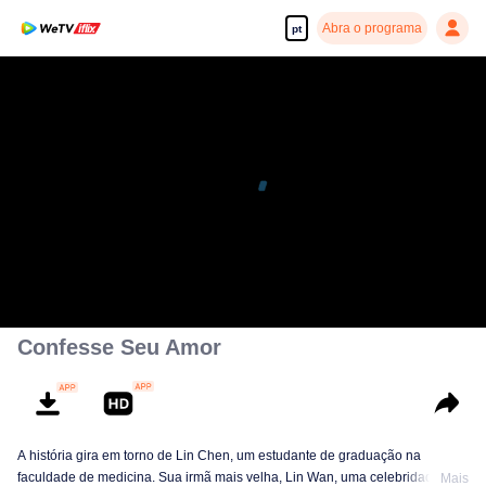
Abra o programa
pt
Confesse Seu Amor
A história gira em torno de Lin Chen, um estudante de graduação na
faculdade de medicina. Sua irmã mais velha, Lin Wan, uma celebridade da
Mais