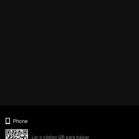
Phone
Ler o código QR para baixar