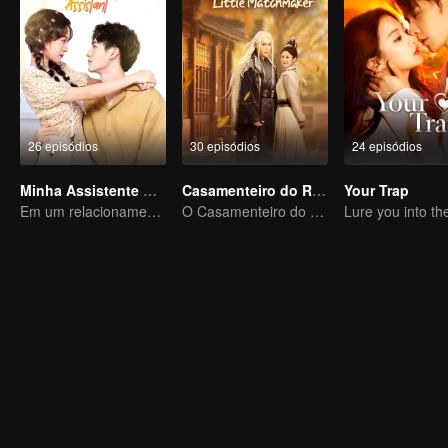
26 episódios
30 episódios
24 episódios
Minha Assistente Atrevida
Casamenteiro do Rei Demônio
Your Trap
Em um relacionamento com um ídolo
O Casamenteiro do Reino Encantado