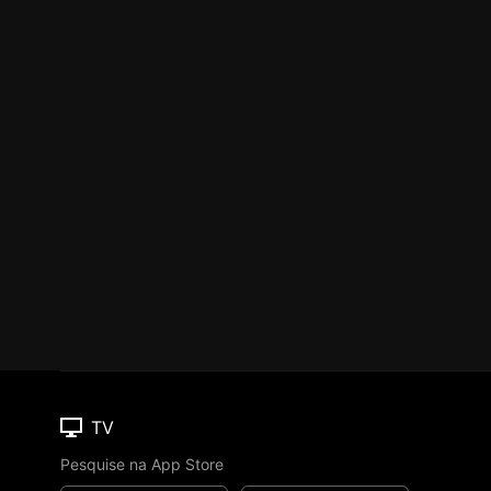
TV
Pesquise na App Store