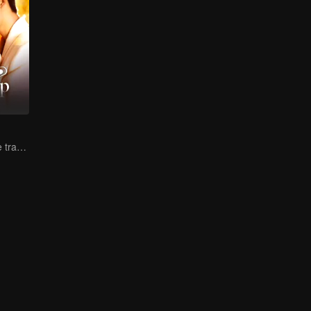
Lure you into the trap with love as bait