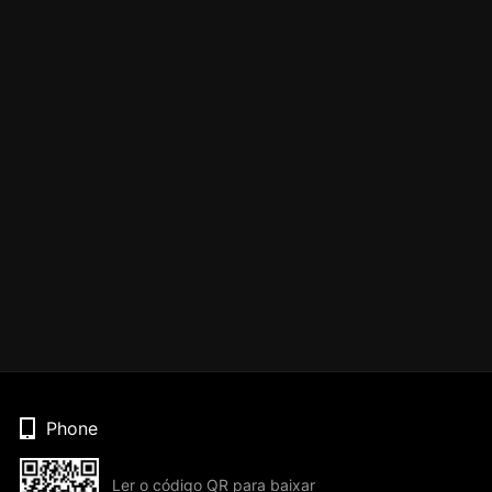
Phone
Ler o código QR para baixar