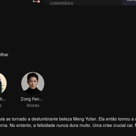
ilhar
via se tornado a deslumbrante beleza Meng Yufan. Ela então tomou a 
erna. No entanto, a felicidade nunca dura muito. Uma crise crucial cai