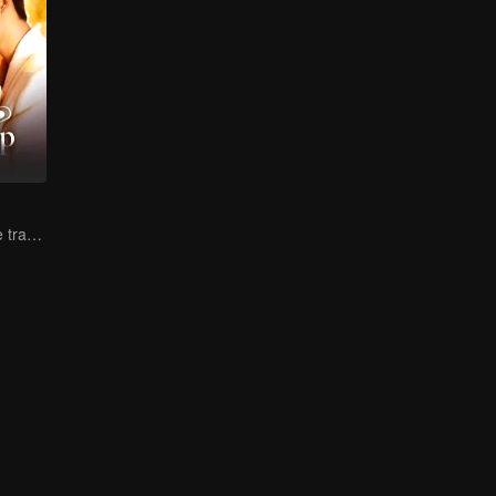
Lure you into the trap with love as bait