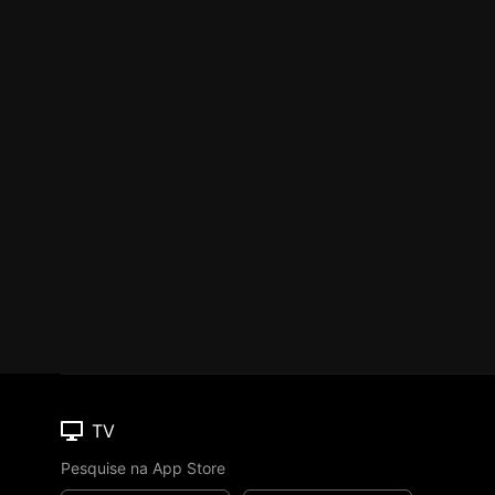
TV
Pesquise na App Store