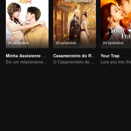
26 episódios
30 episódios
24 episódios
Minha Assistente Atrevida
Casamenteiro do Rei Demônio
Your Trap
Em um relacionamento com um ídolo
O Casamenteiro do Reino Encantado