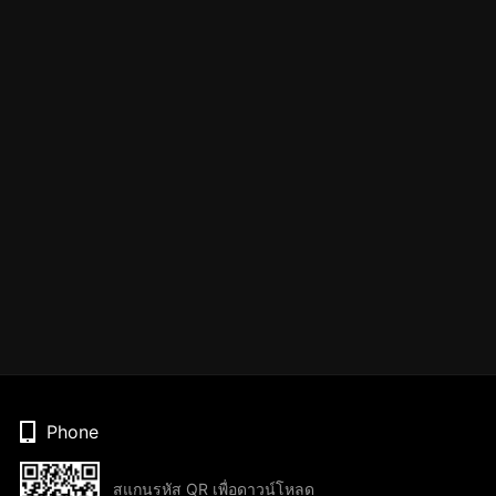
Phone
สแกนรหัส QR เพื่อดาวน์โหลด