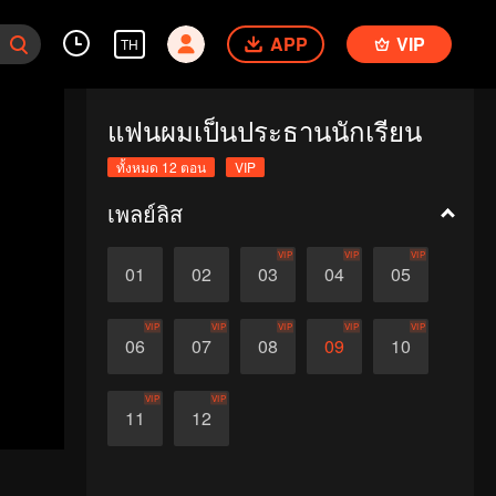
APP
VIP
TH
แฟนผมเป็นประธานนักเรียน
ทั้งหมด 12 ตอน
VIP
เพลย์ลิส
VIP
VIP
VIP
01
02
03
04
05
VIP
VIP
VIP
VIP
VIP
06
07
08
09
10
VIP
VIP
11
12