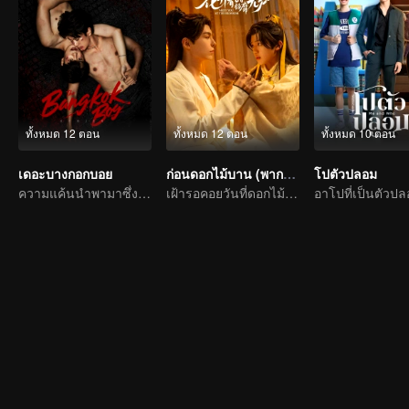
ทั้งหมด 12 ตอน
ทั้งหมด 12 ตอน
ทั้งหมด 10 ตอน
เดอะบางกอกบอย
ก่อนดอกไม้บาน (พากย์ไทย)
โปตัวปลอม
ความแค้นนำพามาซึ่งความรัก
เฝ้ารอคอยวันที่ดอกไม้แบ่งบาน