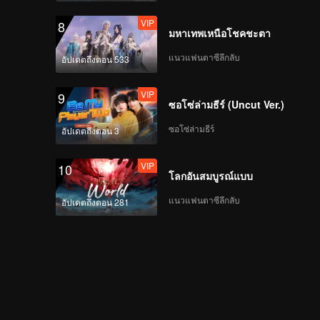
VIP
8
มหาเทพเหนือโชคชะตา
แนวแฟนตาซีลึกลับ
อัปเดตถึงตอน 533
VIP
9
ซอโซ่ล่ามธีร์ (Uncut Ver.)
ซอโซ่ล่ามธีร์
อัปเดตถึงตอน 3
VIP
10
โลกอันสมบูรณ์แบบ
แนวแฟนตาซีลึกลับ
อัปเดตถึงตอน 281