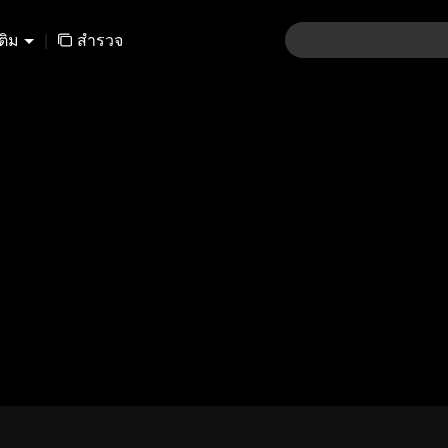
เติม
|
สำรวจ