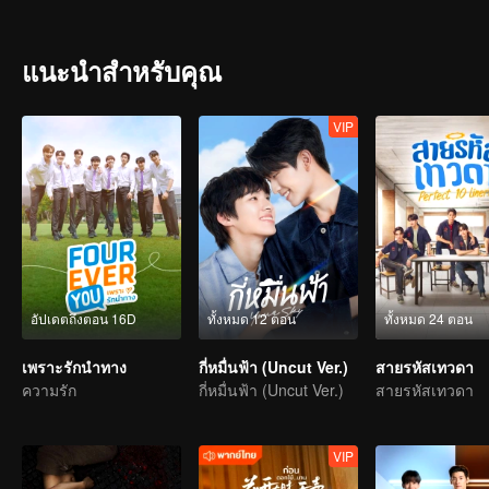
เต็ม Playlist ชีวิตวัยมัธยมที่เต็มไปด้วยเรื่องราวของ ความรัก-ความฝ
President”
แนะนำสำหรับคุณ
VIP
อัปเดตถึงตอน 16D
ทั้งหมด 12 ตอน
ทั้งหมด 24 ตอน
เพราะรักนำทาง
กี่หมื่นฟ้า (Uncut Ver.)
สายรหัสเทวดา
ความรัก
กี่หมื่นฟ้า (Uncut Ver.)
สายรหัสเทวดา
VIP