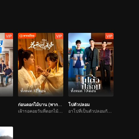
ัน-มิตรภาพ ไปกับพวกเขาได้ในซีรีส์ “แฟนผมเป็นประธานนักเรียน My School
VIP
VIP
VIP
ทั้งหมด 12 ตอน
ทั้งหมด 10 ตอน
ก่อนดอกไม้บาน (พากย์ไทย)
โปตัวปลอม
เฝ้ารอคอยวันที่ดอกไม้แบ่งบาน
อาโปที่เป็นตัวปลอมกับคู่หมั้นที่อ่านใจได้