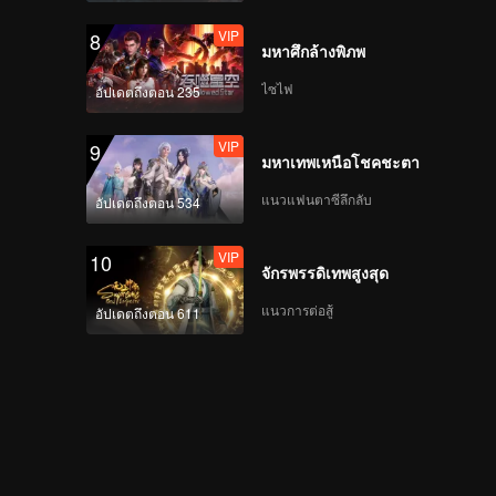
VIP
8
มหาศึกล้างพิภพ
ไซไฟ
อัปเดตถึงตอน 235
VIP
9
มหาเทพเหนือโชคชะตา
แนวแฟนตาซีลึกลับ
อัปเดตถึงตอน 534
VIP
10
จักรพรรดิเทพสูงสุด
แนวการต่อสู้
อัปเดตถึงตอน 611