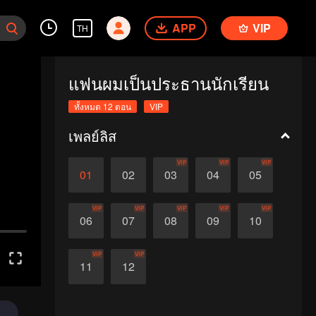
APP
VIP
TH
แฟนผมเป็นประธานนักเรียน
ทั้งหมด 12 ตอน
VIP
เพลย์ลิส
VIP
VIP
VIP
01
02
03
04
05
VIP
VIP
VIP
VIP
VIP
06
07
08
09
10
VIP
VIP
11
12