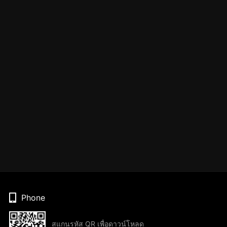
Phone
สแกนรหัส QR เพื่อดาวน์โหลด