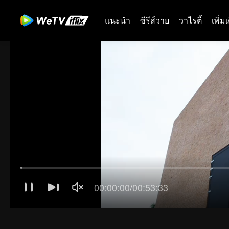
แนะนำ
ซีรีส์วาย
วาไรตี้
เพิ่ม