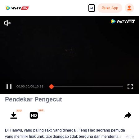
Buka App
id
00:00:00
/
00:10:38
Pendekar Pengecut
Di Tianwu, yang paling sakti yang dihargai. Feng Hao seorang pemuda
yang memiliki fisik unik, tapi dianggap tidak berguna dan menderita segala
More