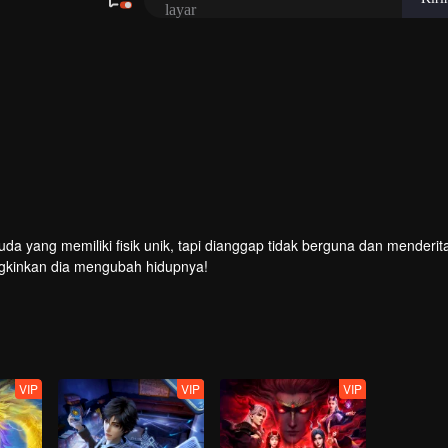
 unik, tapi dianggap tidak berguna dan menderita segala
gkinkan dia mengubah hidupnya!
VIP
VIP
VIP