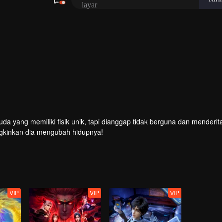
 unik, tapi dianggap tidak berguna dan menderita segala
gkinkan dia mengubah hidupnya!
VIP
VIP
VIP