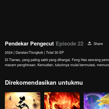
Pendekar Pengecut
Episode 22
Share
2024
|
Daratan/Tiongkok
|
Total 30 EP
Di Tianwu, yang paling sakti yang dihargai. Feng Hao seorang pemuda yang memiliki fisik
macam penghinaan. Kemudian, tubuhnya mulai bermutasi, memun
Direkomendasikan untukmu