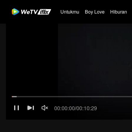
Untukmu
Boy Love
Hiburan