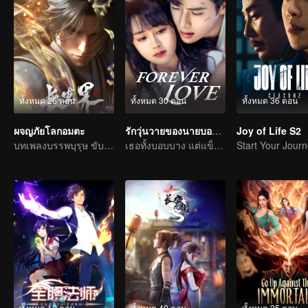
ทั้งหมด 26 ตอน
ทั้งหมด 30 ตอน
ทั้งหมด 36 ตอน
ผจญภัยโลกอมตะ
รักวุ่นวายของนายบอดี้การ์ด
Joy of Life S2
บทเพลงบรรพบุรุษ ขับขานด้วยเลือดและน้ำตา
เธอทั้งบอบบาง แต่แข็งแกร่ง
ทั้งหมด 12 ตอน
ทั้งหมด 40 ตอน
ทั้งหมด 25 ตอน