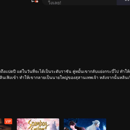
ฝึกถึงแปดปี แต่ในวันที่จะได้เป็นระดับราชัน คู่หมั้นเขากลับแย่งกระบี่ไป ทำให
หลินเฟิงเข้า ทำให้เขากลายเป็นนายใหญ่ของสุสานเทพเจ้า หลังจากนั้นหลินเฟิ
ีพลังใหม่คอยช่วยเหลือ เขาจึงดูดซับพลังจากผู้แข็งแกร่งสำเร็จ
ก้าวขึ้นสู่จุดสูงสุด
VIP