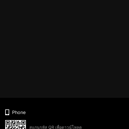
Phone
สแกนรหัส QR เพื่อดาวน์โหลด