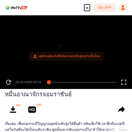
เปิด APP
th
เพลิดเพลินกับซีรีส์ความคมชัดสูงอย่างลื่นไหล
00:00:00
/
00:09:54
หมื่นอาณาจักรจอมราชันย์
เรื่องย่อ: เพื่อปลุกกระบี่วิญญาณยุทธ์ระดับสูงให้ตื่นตัว หลินเฟิงใช้เวลาฝึกถึงแปดปี
แต่ในวันที่จะได้เป็นระดับราชัน คู่หมั้นเขากลับแย่งกระบี่ไป ทำให้เขาอาเจียนเป็น
More