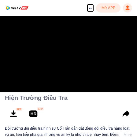
Mở APP
vi
Hiện Trường Điều Tra
Đội trưởng đội điều tra hình sự Cố Trấn dẫn dắt đồng đội điều tra hàng loạt
vụ án, liên tiếp phá giải những vụ án kỳ lạ nhờ trí tuệ nhạy bén. Đồng thời,
More