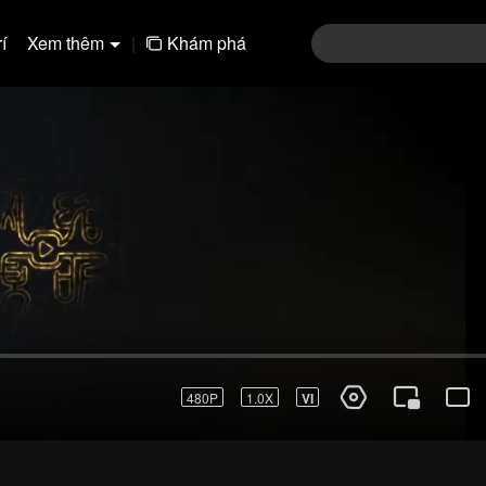
í
Xem thêm
|
Khám phá