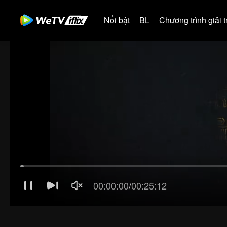
Nổi bật
BL
Chương trình giải tr