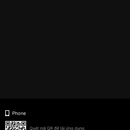
Phone
Quét mã QR để tải ứng dụng