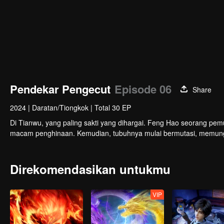
Pendekar Pengecut
Episode 06
Share
2024
|
Daratan/Tiongkok
|
Total 30 EP
Di Tianwu, yang paling sakti yang dihargai. Feng Hao seorang pemuda yang memiliki fisik
macam penghinaan. Kemudian, tubuhnya mulai bermutasi, memun
Direkomendasikan untukmu
VIP