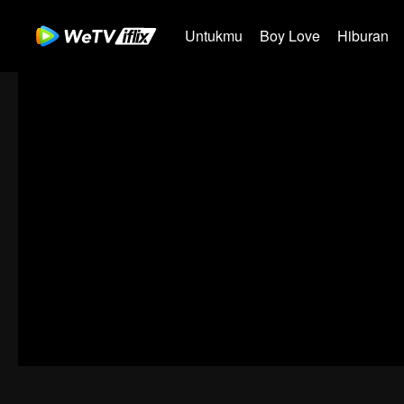
Untukmu
Boy Love
Hiburan