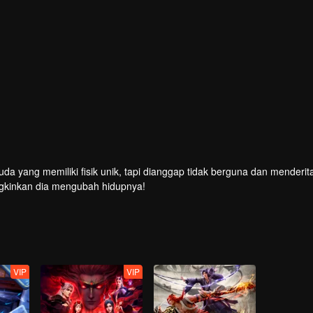
 unik, tapi dianggap tidak berguna dan menderita segala
gkinkan dia mengubah hidupnya!
VIP
VIP